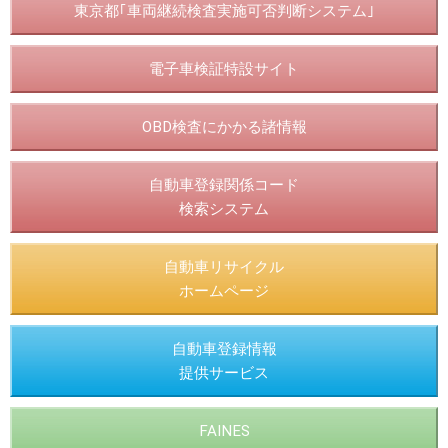
東京都｢車両継続検査実施可否判断システム｣
電子車検証特設サイト
OBD検査にかかる諸情報
自動車登録関係コード
検索システム
自動車リサイクル
ホームページ
自動車登録情報
提供サービス
FAINES