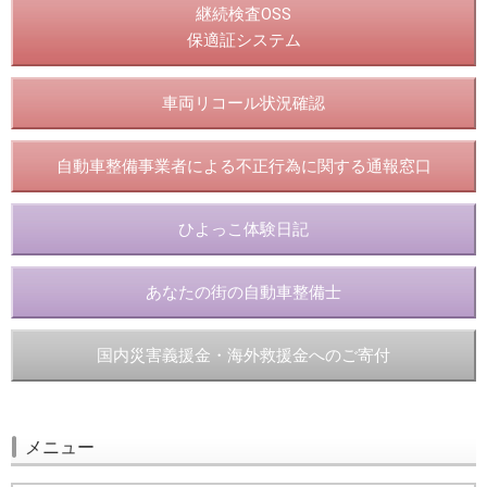
継続検査OSS
保適証システム
車両リコール状況確認
自動車整備事業者による不正行為に関する通報窓口
ひよっこ体験日記
あなたの街の自動車整備士
国内災害義援金・海外救援金へのご寄付
メニュー