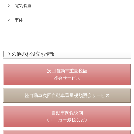
電気装置
車体
その他のお役立ち情報
次回自動車重量税額
照会サービス
軽自動車次回自動車重量税額照会サービス
自動車関係税制
《エコカー減税など》