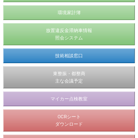
環境家計簿
放置違反金滞納車情報
照会システム
技術相談窓口
東整振・都整商
主な会議予定
マイカー点検教室
OCRシート
ダウンロード