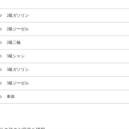
2級ガソリン
2級ジーゼル
2級二輪
3級シャシ
3級ガソリン
3級ジーゼル
車体