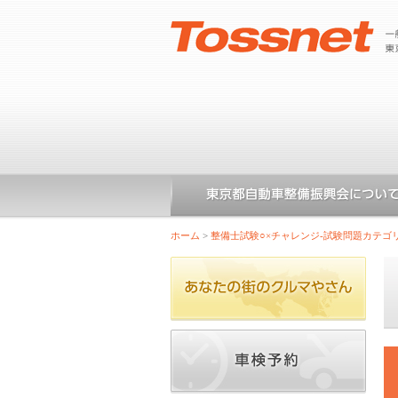
ホーム
>
整備士試験○×チャレンジ-試験問題カテゴ