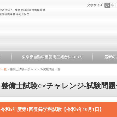
リ一覧
>
整備士試験○×チャレンジ-試験問題一覧
整備士試験○×チャレンジ-試験問題
令和5年度第1回登録学科試験【令和5年10月1日】