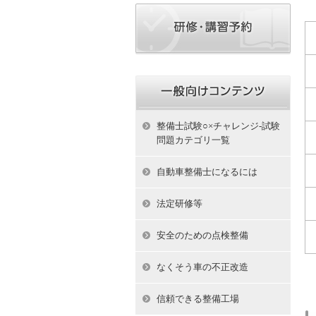
整備士試験○×チャレンジ-試験
問題カテゴリ一覧
自動車整備士になるには
法定研修等
安全のための点検整備
なくそう車の不正改造
信頼できる整備工場