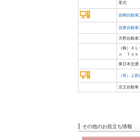
零式
岩崎自動車
花香自動車
天野自動車
（株）ＡＬ
ｎ Ｔｏｋ
東日本交通
（有）上群
京王自動車
その他のお役立ち情報