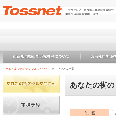
ホーム
>
あなたの街のクルマやさん
>
クルマやさん一覧
あなたの街の
市、区