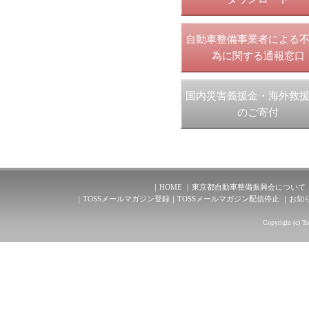
自動車整備事業者による
為に関する通報窓口
国内災害義援金・海外救
のご寄付
HOME
東京都自動車整備振興会について
TOSSメールマガジン登録
TOSSメールマガジン配信停止
お知
Copyright (c) T