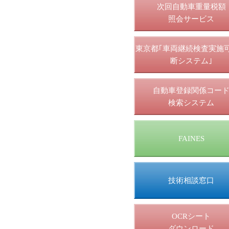
次回自動車重量税額
照会サービス
東京都｢車両継続検査実施
断システム｣
自動車登録関係コー
検索システム
FAINES
技術相談窓口
OCRシート
ダウンロード