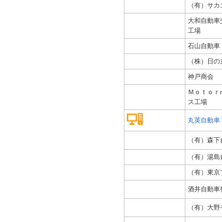
（有）サカ
大和自動車
工場
石山自動車
（株）日の
神戸商会
Ｍｏｔｏｒrad
ス工場
丸英自動車
（有）森下
（有）湯島
（有）東京
酒井自動車
（有）大野