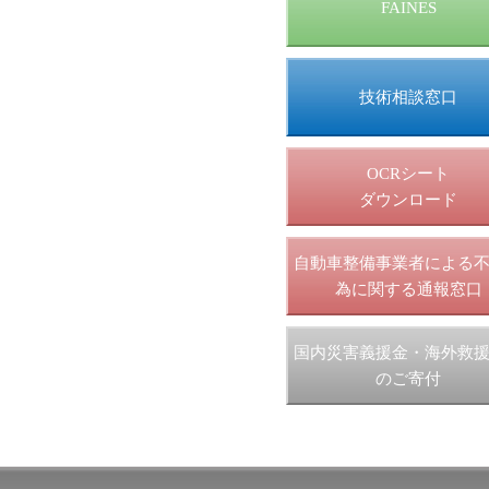
FAINES
技術相談窓口
OCRシート
ダウンロード
自動車整備事業者による
為に関する通報窓口
国内災害義援金・海外救
のご寄付