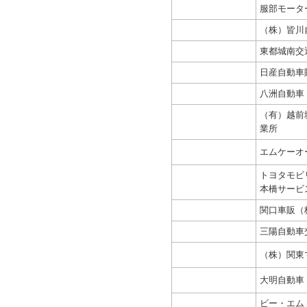
服部モータ
（株）皆川
東都城南交
日産自動車
八洲自動車
（有）越前
業所
エムケーオ
トヨタモビ
本橋サービ
関口車販（
三陽自動車
（株）関東
大明自動車
ビー・エム