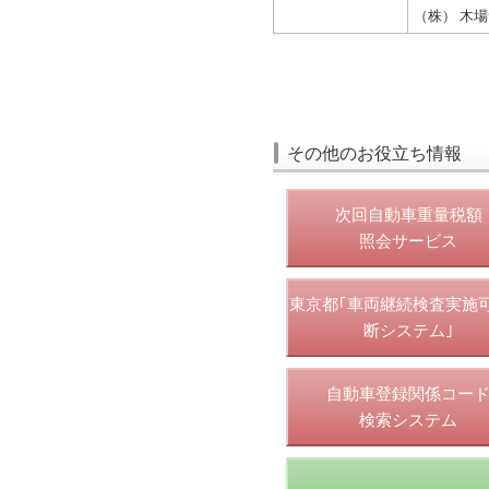
（株） 木
その他のお役立ち情報
次回自動車重量税額
照会サービス
東京都｢車両継続検査実施
断システム｣
自動車登録関係コー
検索システム