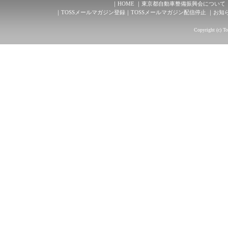
HOME
東京都自動車整備振興会について
TOSSメールマガジン登録
TOSSメールマガジン配信停止
お知
Copyright (c) T