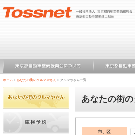
ホーム
>
あなたの街のクルマやさん
>
クルマやさん一覧
あなたの街の
市、区