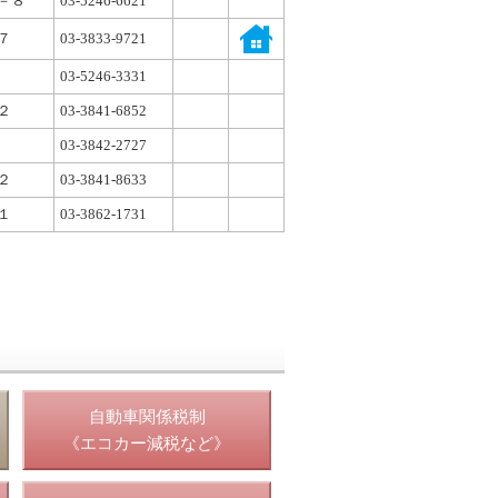
－８
03-5246-6621
７
03-3833-9721
03-5246-3331
２
03-3841-6852
03-3842-2727
２
03-3841-8633
１
03-3862-1731
照
自動車関係税制
《エコカー減税など》