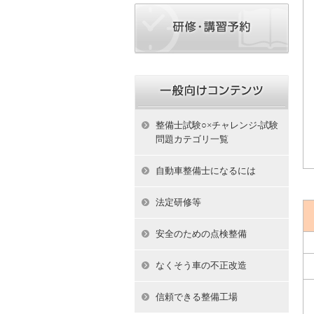
整備士試験○×チャレンジ-試験
問題カテゴリ一覧
自動車整備士になるには
法定研修等
安全のための点検整備
なくそう車の不正改造
信頼できる整備工場