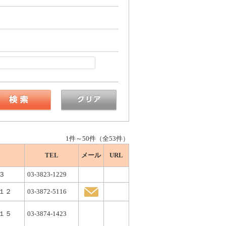
1件～50件（全53件）
TEL
メール
URL
３
03-3823-1229
１２
03-3872-5116
１５
03-3874-1423