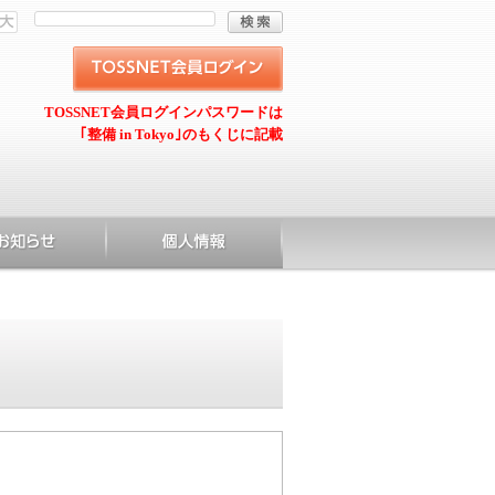
TOSSNET会員ログインパスワードは
｢整備 in Tokyo｣のもくじに記載