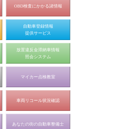
OBD検査にかかる諸情報
自動車登録情報
提供サービス
放置違反金滞納車情報
照会システム
マイカー点検教室
車両リコール状況確認
あなたの街の自動車整備士