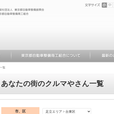
一覧
あなたの街のクルマやさん一覧
市、区