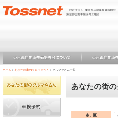
ホーム
>
あなたの街のクルマやさん
>
クルマやさん一覧
あなたの街の
市、区