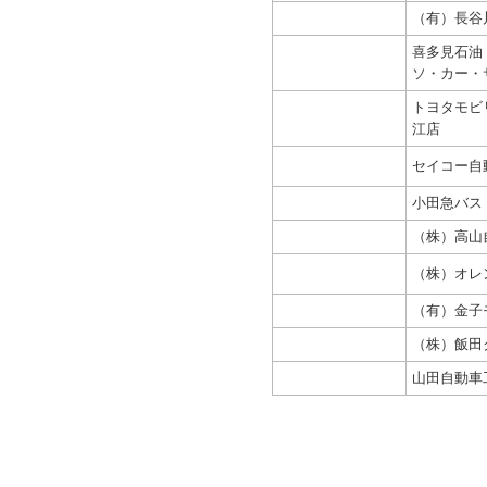
（有）長谷
喜多見石油
ソ・カー・
トヨタモビ
江店
セイコー自動
小田急バス
（株）高山
（株）オレ
（有）金子
（株）飯田
山田自動車