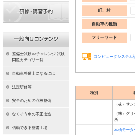
町、村
自動車の種類
フリーワード
整備士試験○×チャレンジ-試験
コンピュータシステム
問題カテゴリ一覧
自動車整備士になるには
法定研修等
種別
安全のための点検整備
（株）サン
（株）グリ
なくそう車の不正改造
所
信頼できる整備工場
本橋モータ