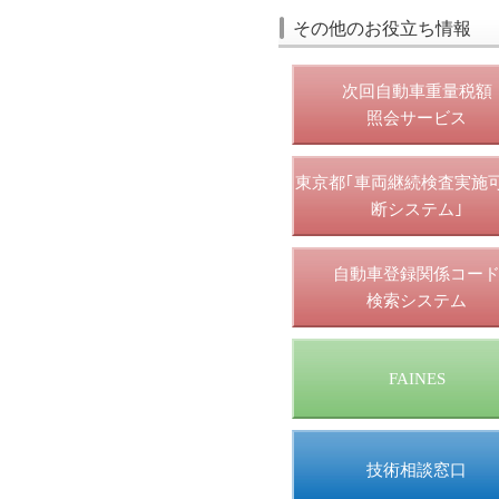
その他のお役立ち情報
次回自動車重量税額
照会サービス
東京都｢車両継続検査実施
断システム｣
自動車登録関係コー
検索システム
FAINES
技術相談窓口