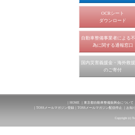
OCRシート
ダウンロード
自動車整備事業者による
為に関する通報窓口
国内災害義援金・海外救
のご寄付
HOME
東京都自動車整備振興会について
TOSSメールマガジン登録
TOSSメールマガジン配信停止
お知
Copyright (c) T