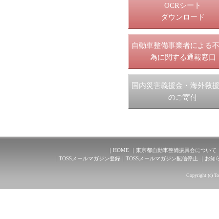
OCRシート
ダウンロード
自動車整備事業者による
為に関する通報窓口
国内災害義援金・海外救
のご寄付
HOME
東京都自動車整備振興会について
TOSSメールマガジン登録
TOSSメールマガジン配信停止
お知
Copyright (c) T