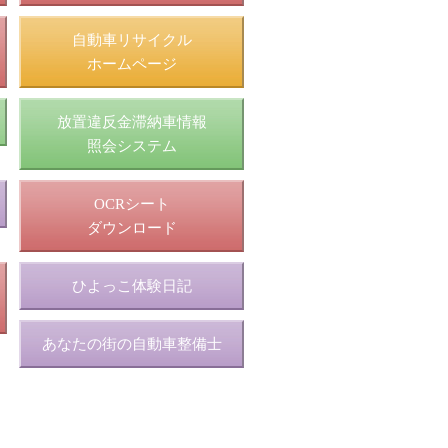
自動車リサイクル
ホームページ
放置違反金滞納車情報
照会システム
OCRシート
ダウンロード
ひよっこ体験日記
あなたの街の自動車整備士