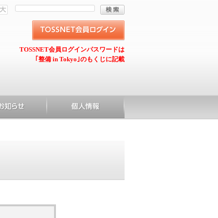
TOSSNET会員ログインパスワードは
｢整備 in Tokyo｣のもくじに記載