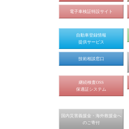
電子車検証特設サイト
自動車登録情報
提供サービス
技術相談窓口
継続検査OSS
保適証システム
国内災害義援金・海外救援金へ
のご寄付