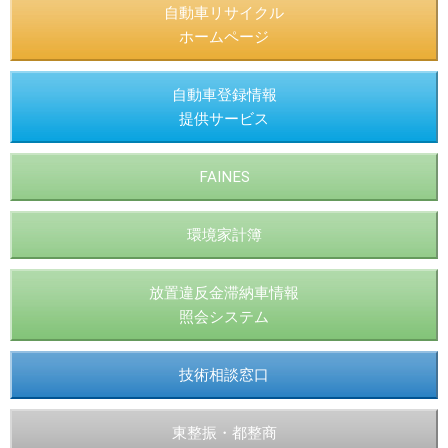
自動車リサイクル
ホームページ
自動車登録情報
提供サービス
FAINES
環境家計簿
放置違反金滞納車情報
照会システム
技術相談窓口
東整振・都整商