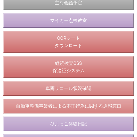
主な会議予定
マイカー点検教室
OCRシート
ダウンロード
継続検査OSS
保適証システム
車両リコール状況確認
自動車整備事業者による不正行為に関する通報窓口
ひよっこ体験日記