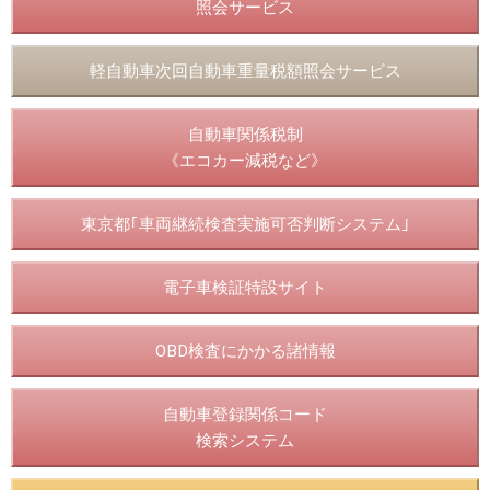
照会サービス
軽自動車次回自動車重量税額照会サービス
自動車関係税制
《エコカー減税など》
東京都｢車両継続検査実施可否判断システム｣
電子車検証特設サイト
OBD検査にかかる諸情報
自動車登録関係コード
検索システム