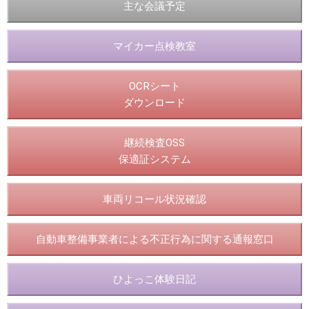
主な会議予定
マイカー点検教室
OCRシート
ダウンロード
継続検査OSS
保適証システム
車両リコール状況確認
自動車整備事業者による不正行為に関する通報窓口
ひよっこ体験日記