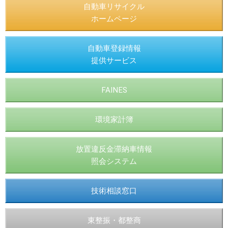
自動車リサイクル
ホームページ
自動車登録情報
提供サービス
FAINES
環境家計簿
放置違反金滞納車情報
照会システム
技術相談窓口
東整振・都整商