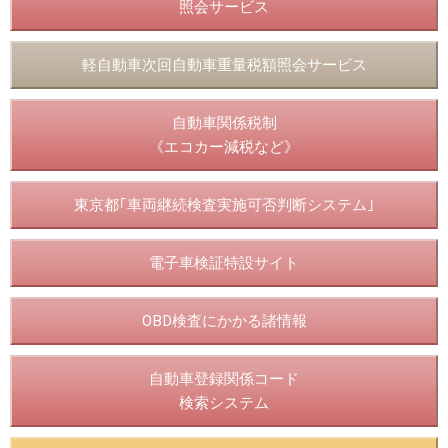
照会サービス
軽自動車次回自動車重量税額照会サービス
自動車関係税制
《エコカー減税など》
東京都｢車両継続検査実施可否判断システム｣
電子車検証特設サイト
OBD検査にかかる諸情報
自動車登録関係コード
検索システム