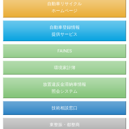
自動車リサイクル
ホームページ
自動車登録情報
提供サービス
FAINES
環境家計簿
放置違反金滞納車情報
照会システム
技術相談窓口
東整振・都整商