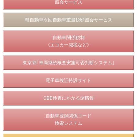
照会サービス
軽自動車次回自動車重量税額照会サービス
自動車関係税制
《エコカー減税など》
東京都｢車両継続検査実施可否判断システム｣
電子車検証特設サイト
OBD検査にかかる諸情報
自動車登録関係コード
検索システム