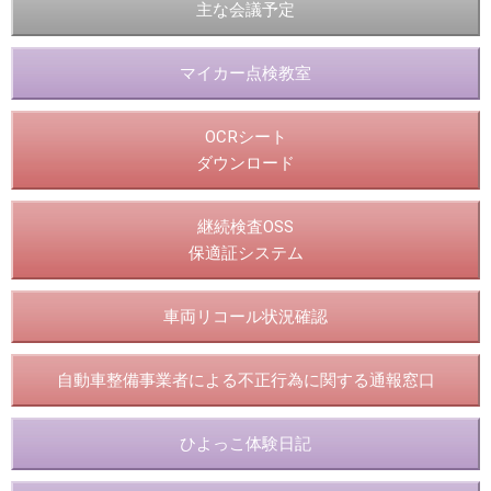
主な会議予定
マイカー点検教室
OCRシート
ダウンロード
継続検査OSS
保適証システム
車両リコール状況確認
自動車整備事業者による不正行為に関する通報窓口
ひよっこ体験日記