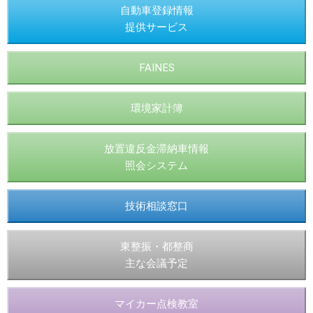
自動車登録情報
提供サービス
FAINES
環境家計簿
放置違反金滞納車情報
照会システム
技術相談窓口
東整振・都整商
主な会議予定
マイカー点検教室