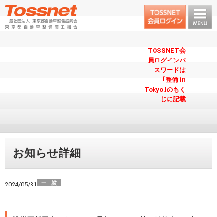
TOSSNET会
員ログインパ
スワードは
｢整備 in
Tokyo｣のもく
じに記載
お知らせ詳細
2024/05/31