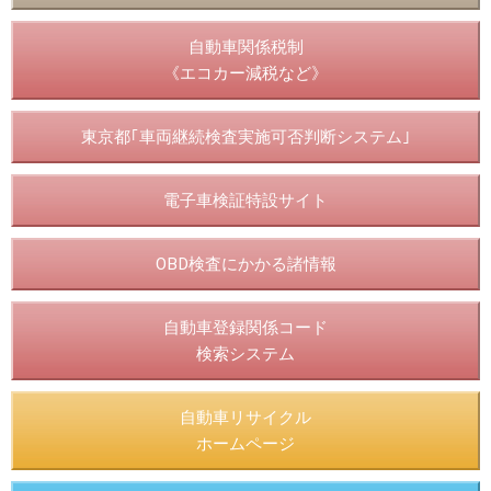
自動車関係税制
《エコカー減税など》
東京都｢車両継続検査実施可否判断システム｣
電子車検証特設サイト
OBD検査にかかる諸情報
自動車登録関係コード
検索システム
自動車リサイクル
ホームページ