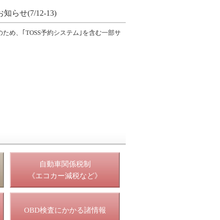
(7/12-13)
ため、｢TOSS予約システム｣を含む一部サ
照
自動車関係税制
《エコカー減税など》
OBD検査にかかる諸情報