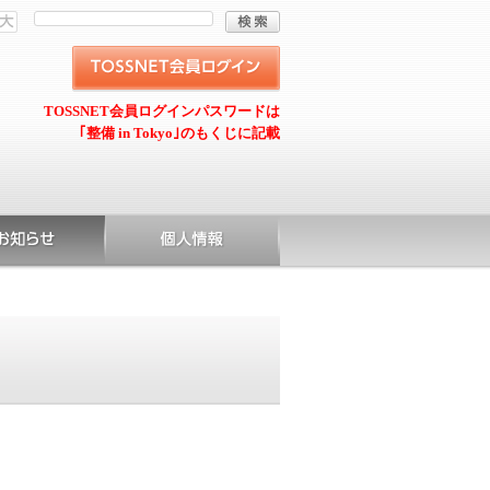
TOSSNET会員ログインパスワードは
｢整備 in Tokyo｣のもくじに記載