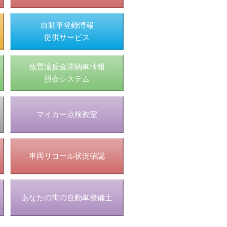
自動車登録情報
提供サービス
放置違反金滞納車情報
照会システム
マイカー点検教室
車両リコール状況確認
あなたの街の自動車整備士