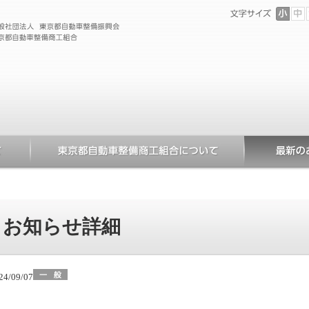
お知らせ詳細
24/09/07