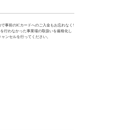
ので事前のICカードへのご入金もお忘れなく!
セルを行わなかった事業場の取扱いを厳格化し
キャンセルを行ってください。