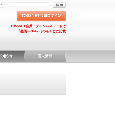
TOSSNET会員ログインパスワードは
｢整備 in Tokyo｣のもくじに記載