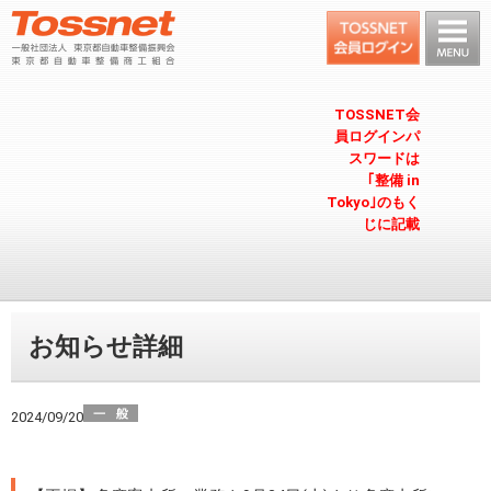
TOSSNET会
員ログインパ
スワードは
｢整備 in
Tokyo｣のもく
じに記載
お知らせ詳細
2024/09/20