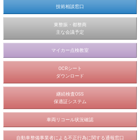
技術相談窓口
東整振・都整商
主な会議予定
マイカー点検教室
OCRシート
ダウンロード
継続検査OSS
保適証システム
車両リコール状況確認
自動車整備事業者による不正行為に関する通報窓口