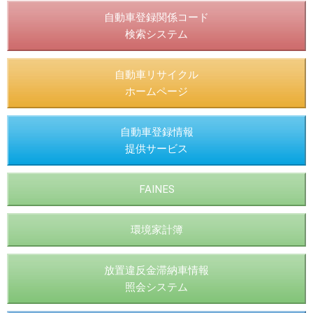
自動車登録関係コード
検索システム
自動車リサイクル
ホームページ
自動車登録情報
提供サービス
FAINES
環境家計簿
放置違反金滞納車情報
照会システム