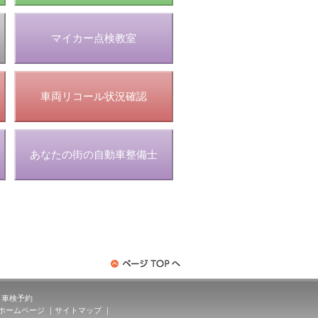
マイカー点検教室
車両リコール状況確認
あなたの街の自動車整備士
車検予約
ホームページ
サイトマップ