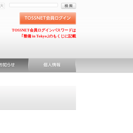
TOSSNET会員ログインパスワードは
｢整備 in Tokyo｣のもくじに記載