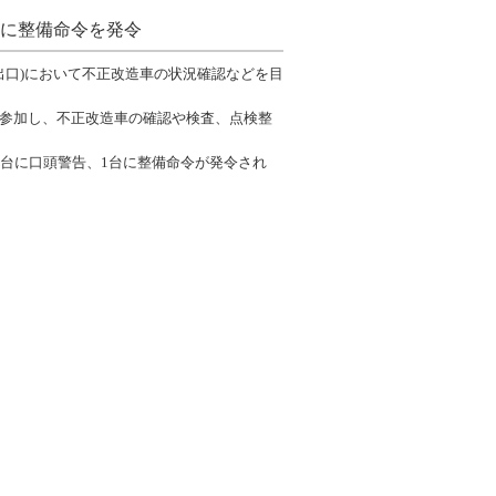
台に整備命令を発令
ー出口)において不正改造車の状況確認などを目
が参加し、不正改造車の確認や検査、点検整
3台に口頭警告、1台に整備命令が発令され