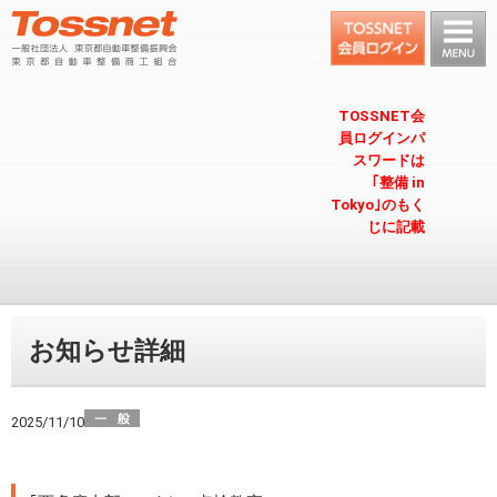
TOSSNET会
員ログインパ
スワードは
｢整備 in
Tokyo｣のもく
じに記載
お知らせ詳細
2025/11/10