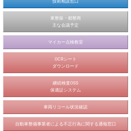
技術相談窓口
東整振・都整商
主な会議予定
マイカー点検教室
OCRシート
ダウンロード
継続検査OSS
保適証システム
車両リコール状況確認
自動車整備事業者による不正行為に関する通報窓口