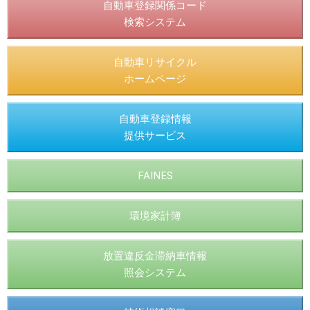
自動車登録関係コード
検索システム
自動車リサイクル
ホームページ
自動車登録情報
提供サービス
FAINES
環境家計簿
放置違反金滞納車情報
照会システム