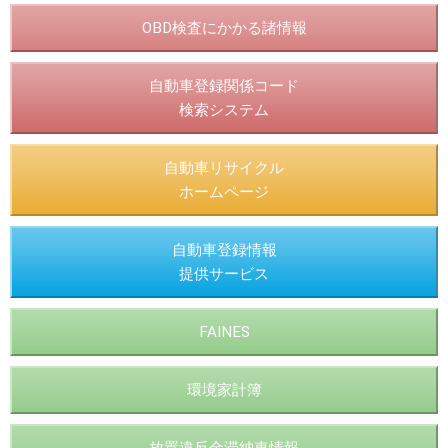
OBD検査にかかる諸情報
自動車登録関係コード
検索システム
自動車リサイクル
ホームページ
自動車登録情報
提供サービス
FAINES
環境家計簿