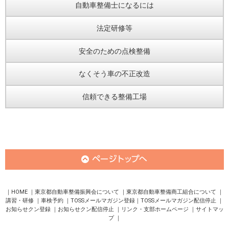
自動車整備士になるには
法定研修等
安全のための点検整備
なくそう車の不正改造
信頼できる整備工場
HOME
東京都自動車整備振興会について
東京都自動車整備商工組合について
講習・研修
車検予約
TOSSメールマガジン登録
TOSSメールマガジン配信停止
お知らせクン登録
お知らせクン配信停止
リンク・支部ホームページ
サイトマッ
プ