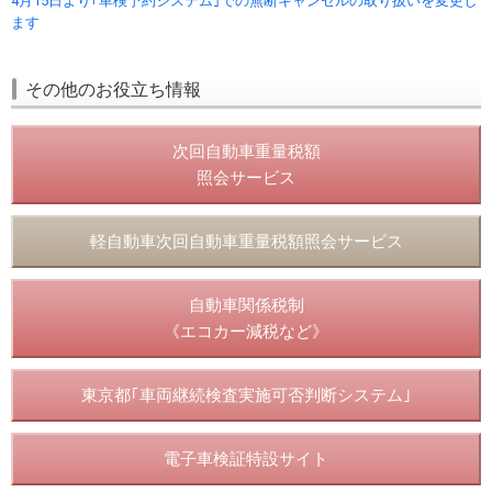
4月15日より｢車検予約システム｣での無断キャンセルの取り扱いを変更し
ます
その他のお役立ち情報
次回自動車重量税額
照会サービス
軽自動車次回自動車重量税額照会サービス
自動車関係税制
《エコカー減税など》
東京都｢車両継続検査実施可否判断システム｣
電子車検証特設サイト