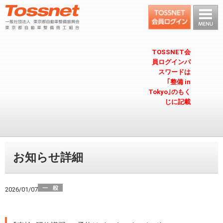
TOSSNET会
員ログインパ
スワードは
｢整備 in
Tokyo｣のもく
じに記載
お知らせ詳細
2026/01/07