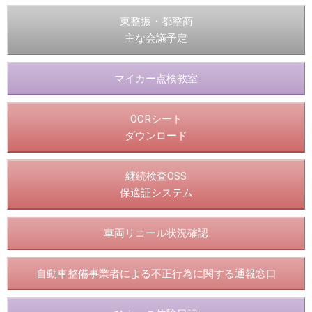
東整振・都整商
主な会議予定
マイカー点検教室
OCRシート
ダウンロード
継続検査OSS
保適証システム
車両リコール状況確認
自動車整備事業者による不正行為に関する通報窓口