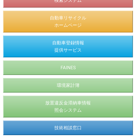
検索システム
自動車リサイクル
ホームページ
自動車登録情報
提供サービス
FAINES
環境家計簿
放置違反金滞納車情報
照会システム
技術相談窓口