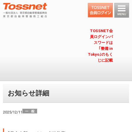
TOSSNET会
員ログインパ
スワードは
｢整備 in
Tokyo｣のもく
じに記載
お知らせ詳細
2025/12/11