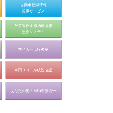
自動車登録情報
提供サービス
放置違反金滞納車情報
照会システム
マイカー点検教室
車両リコール状況確認
あなたの街の自動車整備士