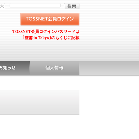
TOSSNET会員ログインパスワードは
｢整備 in Tokyo｣のもくじに記載