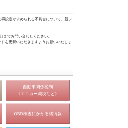
ードの再設定が求められる不具合について、新シ
振窓口までお問い合わせください。
ードを更新いただきますようお願いいたしま
照
自動車関係税制
《エコカー減税など》
OBD検査にかかる諸情報