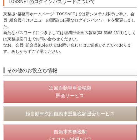
TOSSNETのログインパスワードについて
東整振･都整商ホームページ｢TOSSNET｣では新システム移行に伴い、会
員･組合員向けメニューの閲覧に必要なログインパスワードを変更しまし
た。
新たなパスワードにつきましては総務部企画広報室(03-5365-2311)もしく
は東整振窓口までお問い合わせください。
なお、会員･組合員以外の方のお問い合わせはご遠慮いただいておりま
す。あしからずご了承ください。
その他のお役立ち情報
次回自動車重量税額
照会サービス
軽自動車次回自動車重量税額照会サービス
自動車関係税制
《エコカー減税など》