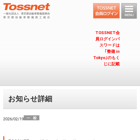
TOSSNET会
員ログインパ
スワードは
｢整備 in
Tokyo｣のもく
じに記載
お知らせ詳細
2026/02/19