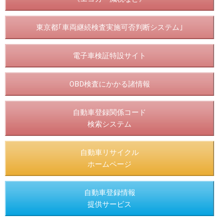
東京都｢車両継続検査実施可否判断システム｣
電子車検証特設サイト
OBD検査にかかる諸情報
自動車登録関係コード
検索システム
自動車リサイクル
ホームページ
自動車登録情報
提供サービス