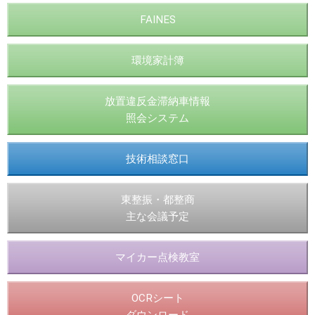
FAINES
環境家計簿
放置違反金滞納車情報
照会システム
技術相談窓口
東整振・都整商
主な会議予定
マイカー点検教室
OCRシート