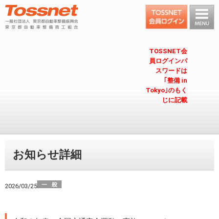
TOSSNET会
員ログインパ
スワードは
｢整備 in
Tokyo｣のもく
じに記載
お知らせ詳細
2026/03/25