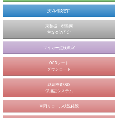
技術相談窓口
東整振・都整商
主な会議予定
マイカー点検教室
OCRシート
ダウンロード
継続検査OSS
保適証システム
車両リコール状況確認