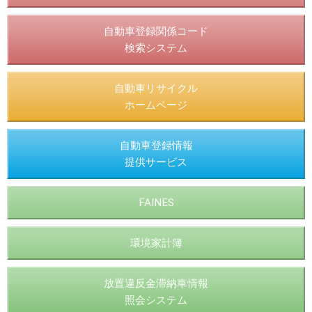
自動車登録関係コード
検索システム
自動車リサイクル
ホームページ
自動車登録情報
提供サービス
FAINES
環境家計簿
放置違反金滞納車情報
照会システム