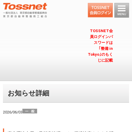
TOSSNET会
員ログインパ
スワードは
｢整備 in
Tokyo｣のもく
じに記載
お知らせ詳細
2026/06/03