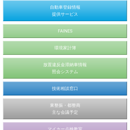
自動車登録情報
提供サービス
FAINES
環境家計簿
放置違反金滞納車情報
照会システム
技術相談窓口
東整振・都整商
主な会議予定
マイカー点検教室