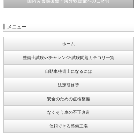
国内災害義援金・海外救援金へのご寄付
メニュー
ホーム
整備士試験○×チャレンジ-試験問題カテゴリ一覧
自動車整備士になるには
法定研修等
安全のための点検整備
なくそう車の不正改造
信頼できる整備工場