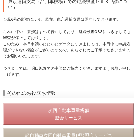
東京運輸支局（品川車検場）での継続検査ＯＳＳ申請につ
いて
台風6号の影響により、現在、東京運輸支局は閉庁しております。
これに伴い、業務はすべて停止しており、継続検査OSSにつきましても
審査が停止しております。
このため、本日申請いただいたデータにつきましては、本日中に申請処
理ができない場合がございますので、あらかじめご了承くださいますよ
うお願いいたします。
つきましては、明日以降での申請にご協力くださいますようお願い申し
上げます。
その他のお役立ち情報
次回自動車重量税額
照会サービス
軽自動車次回自動車重量税額照会サービス