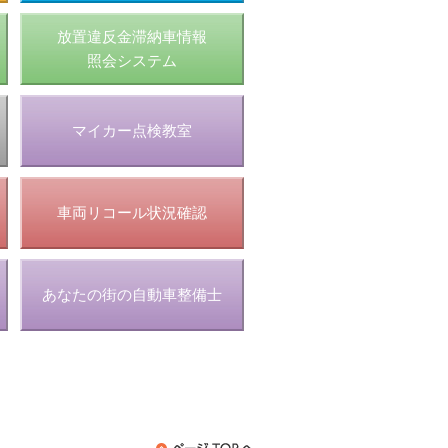
放置違反金滞納車情報
照会システム
マイカー点検教室
車両リコール状況確認
あなたの街の自動車整備士