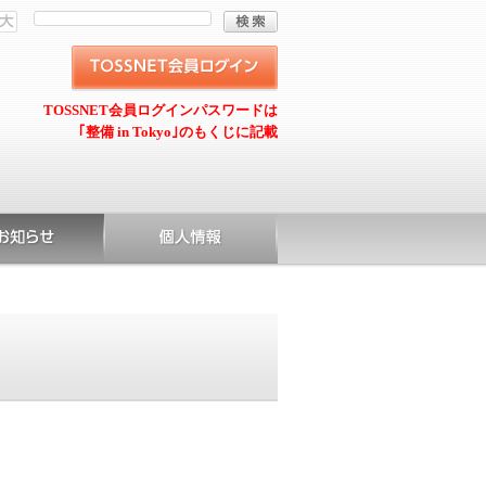
TOSSNET会員ログインパスワードは
｢整備 in Tokyo｣のもくじに記載