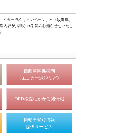
マイカー点検キャンペーン、不正改造車、
放送内容が掲載される旨のお知らせをいたし
。
照
自動車関係税制
《エコカー減税など》
OBD検査にかかる諸情報
自動車登録情報
提供サービス