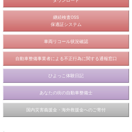
ダウンロード
継続検査OSS
保適証システム
車両リコール状況確認
自動車整備事業者による不正行為に関する通報窓口
ひよっこ体験日記
あなたの街の自動車整備士
国内災害義援金・海外救援金へのご寄付