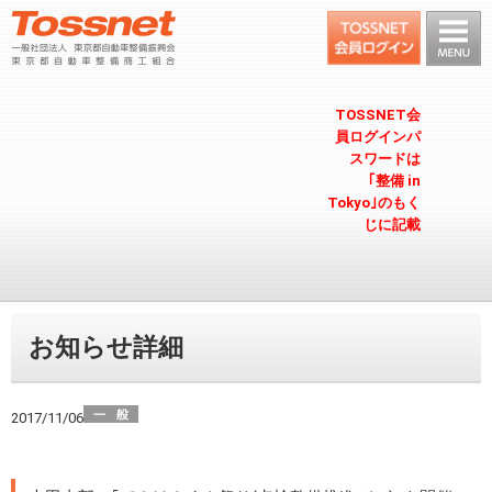
TOSSNET会
員ログインパ
スワードは
｢整備 in
Tokyo｣のもく
じに記載
お知らせ詳細
2017/11/06