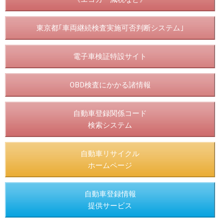
東京都｢車両継続検査実施可否判断システム｣
電子車検証特設サイト
OBD検査にかかる諸情報
自動車登録関係コード
検索システム
自動車リサイクル
ホームページ
自動車登録情報
提供サービス