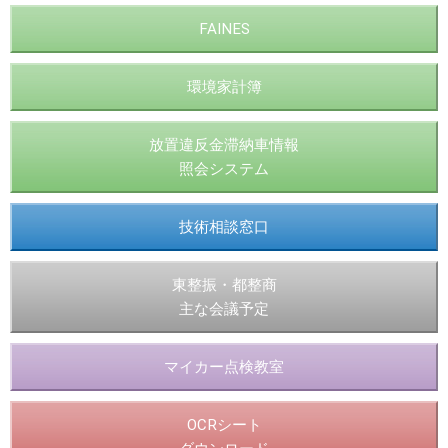
FAINES
環境家計簿
放置違反金滞納車情報
照会システム
技術相談窓口
東整振・都整商
主な会議予定
マイカー点検教室
OCRシート