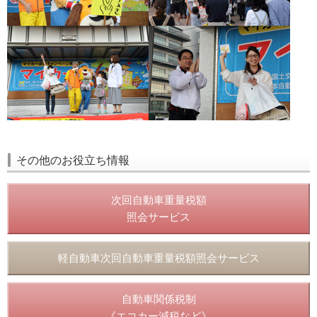
その他のお役立ち情報
次回自動車重量税額
照会サービス
軽自動車次回自動車重量税額照会サービス
自動車関係税制
《エコカー減税など》