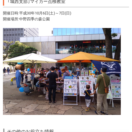
｢城西支部｣マイカー点検教室
開催日時:平成30年10月6日(土)～7日(日)
開催場所:中野四季の森公園
その他のお役立ち情報