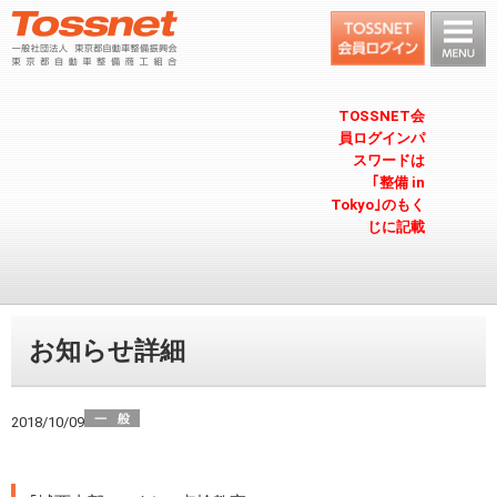
TOSSNET会
員ログインパ
スワードは
｢整備 in
Tokyo｣のもく
じに記載
お知らせ詳細
2018/10/09