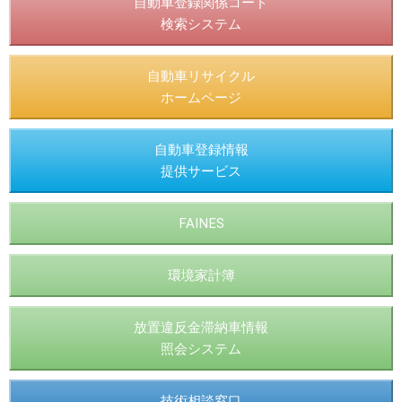
自動車登録関係コード
検索システム
自動車リサイクル
ホームページ
自動車登録情報
提供サービス
FAINES
環境家計簿
放置違反金滞納車情報
照会システム
技術相談窓口