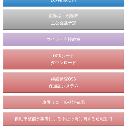
東整振・都整商
主な会議予定
マイカー点検教室
OCRシート
ダウンロード
継続検査OSS
保適証システム
車両リコール状況確認
自動車整備事業者による不正行為に関する通報窓口