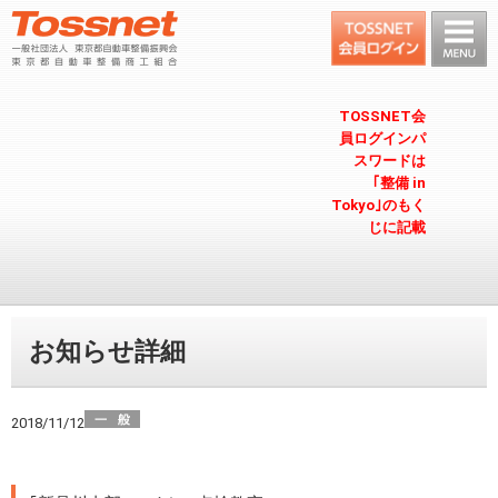
TOSSNET会
員ログインパ
スワードは
｢整備 in
Tokyo｣のもく
じに記載
お知らせ詳細
2018/11/12