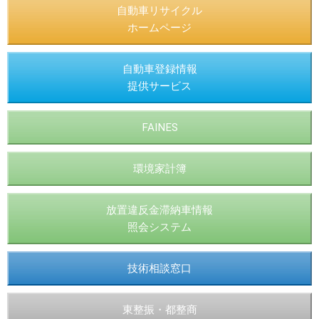
自動車リサイクル
ホームページ
自動車登録情報
提供サービス
FAINES
環境家計簿
放置違反金滞納車情報
照会システム
技術相談窓口
東整振・都整商