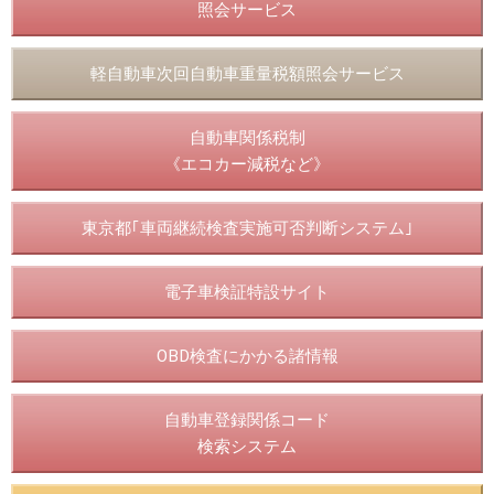
照会サービス
軽自動車次回自動車重量税額照会サービス
自動車関係税制
《エコカー減税など》
東京都｢車両継続検査実施可否判断システム｣
電子車検証特設サイト
OBD検査にかかる諸情報
自動車登録関係コード
検索システム