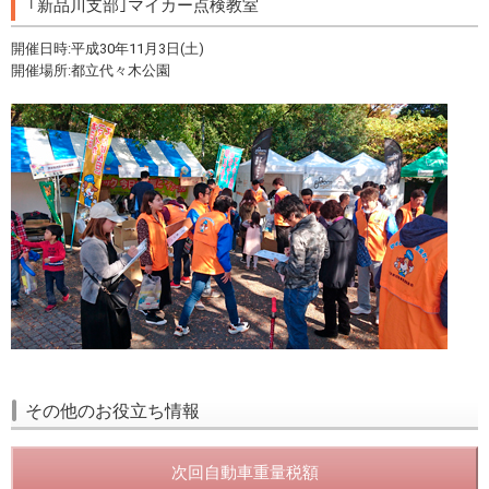
｢新品川支部｣マイカー点検教室
開催日時:平成30年11月3日(土)
開催場所:都立代々木公園
その他のお役立ち情報
次回自動車重量税額