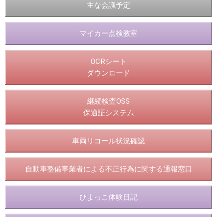
主な会議予定
マイカー点検教室
OCRシート
ダウンロード
継続検査OSS
保適証システム
車両リコール状況確認
自動車整備事業者による不正行為に関する通報窓口
ひよっこ体験日記