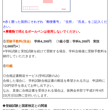
※赤く囲った箇所にそれぞれ「郵便番号」「住所」「氏名」をご記入くだ
さい。
※摩擦熱で消えるボールペンは使用しないでください。
⑤
受験手数料(現金)
学科4,200円 〔1級小型：学科6,200円 実技
12,000円※〕
※学科試験と実技試験を続けて受験する場合、学科合格後に受験手数料を
納付していただきます。
⑥
印鑑
◎合格証書郵送サービス(学科試験のみ)
合格した場合に、学科試験合格証書の郵送を希望される方は、申請時に
120円切手を添えてお申し出下さい。
なお、直接に合格証書を受領される場合は、振興会本部で平成31年4月
22(月)日以降に交付いたします。
◆
登録試験と国家検定との関連