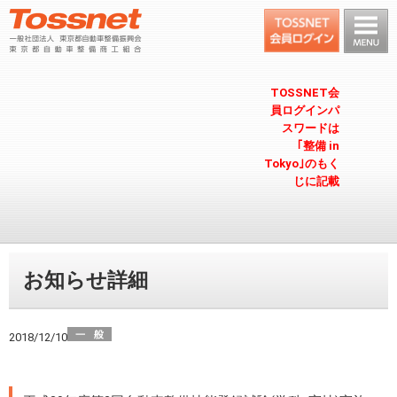
TOSSNET会
員ログインパ
スワードは
｢整備 in
Tokyo｣のもく
じに記載
お知らせ詳細
2018/12/10