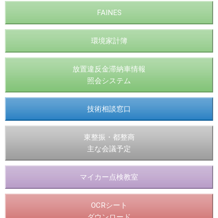
FAINES
環境家計簿
放置違反金滞納車情報
照会システム
技術相談窓口
東整振・都整商
主な会議予定
マイカー点検教室
OCRシート
ダウンロード