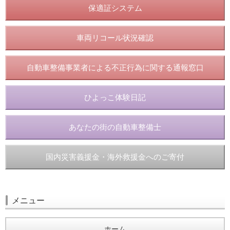
保適証システム
車両リコール状況確認
自動車整備事業者による不正行為に関する通報窓口
ひよっこ体験日記
あなたの街の自動車整備士
国内災害義援金・海外救援金へのご寄付
メニュー
ホーム