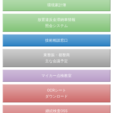
環境家計簿
放置違反金滞納車情報
照会システム
技術相談窓口
東整振・都整商
主な会議予定
マイカー点検教室
OCRシート
ダウンロード
継続検査OSS