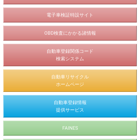
電子車検証特設サイト
OBD検査にかかる諸情報
自動車登録関係コード
検索システム
自動車リサイクル
ホームページ
自動車登録情報
提供サービス
FAINES