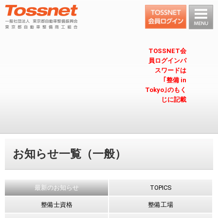
TOSSNET会
員ログインパ
スワードは
｢整備 in
Tokyo｣のもく
じに記載
お知らせ一覧（一般）
最新のお知らせ
TOPICS
整備士資格
整備工場