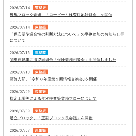
2026/07/14
練馬ブロック青研、「ロービーム検査対応研修会」を開催
2026/07/14
「保安基準適合性の判断方法について」の事例追加のお知らせ等
について
2026/07/13
関東自動車共済協同組合「保険業務相談会」を開催しました
2026/07/13
葛飾支部、｢令和８年度第１回情報交換会｣を開催
2026/07/09
指定工場等による年次検査等業務フローについて
2026/07/09
足立ブロック、「正副ブロック長会議」を開催
2026/07/07