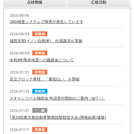
点検整備
広報活動
2026/08/06
OBD検査システムで障害が発生しています
2026/08/04
城西支部(イノバ自動車)、出張講演を実施
2026/08/04
令和8年熊本地震への義援金について
2026/07/31
足立ブロック青研、「暑気払い」を開催
2026/07/29
スキャンツール補助金 申請受付開始のご案内（8/7～）
2026/07/27
｢第20回東京都自動車整備技能競技大会｣開催結果(速報)
2026/07/17