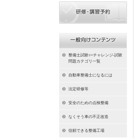
整備士試験○×チャレンジ-試験
問題カテゴリ一覧
自動車整備士になるには
法定研修等
安全のための点検整備
なくそう車の不正改造
信頼できる整備工場