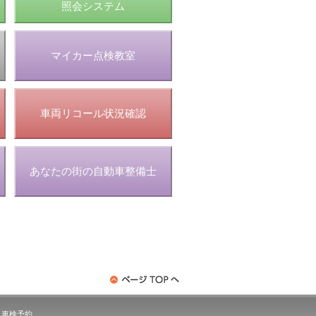
照会システム
マイカー点検教室
車両リコール状況確認
あなたの街の自動車整備士
車検予約