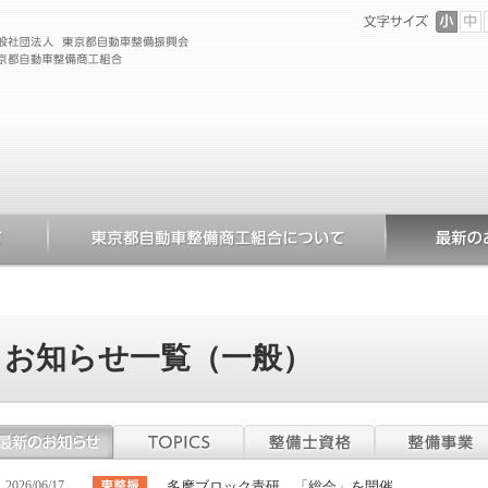
お知らせ一覧（一般）
2026/06/17
多摩ブロック青研、「総会」を開催