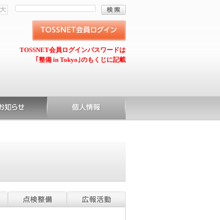
TOSSNET会員ログインパスワードは
｢整備 in Tokyo｣のもくじに記載