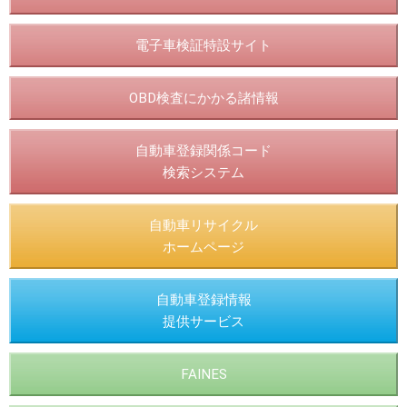
電子車検証特設サイト
OBD検査にかかる諸情報
自動車登録関係コード
検索システム
自動車リサイクル
ホームページ
自動車登録情報
提供サービス
FAINES