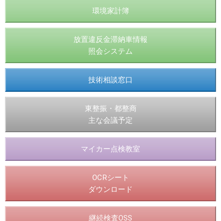
環境家計簿
放置違反金滞納車情報
照会システム
技術相談窓口
東整振・都整商
主な会議予定
マイカー点検教室
OCRシート
ダウンロード
継続検査OSS