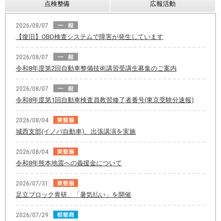
点検整備
広報活動
2026/08/07
【復旧】OBD検査システムで障害が発生しています
2026/08/07
令和8年度第2回自動車整備技術講習受講生募集のご案内
2026/08/07
令和8年度第1回自動車検査員教習修了者番号(東京受験分速報)
2026/08/04
城西支部(イノバ自動車)、出張講演を実施
2026/08/04
令和8年熊本地震への義援金について
2026/07/31
足立ブロック青研、「暑気払い」を開催
2026/07/29