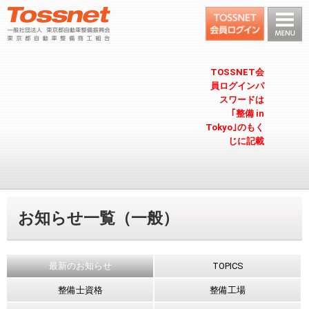
TOSSNET会
員ログインパ
スワードは
｢整備 in
Tokyo｣のもく
じに記載
お知らせ一覧（一般）
最新のお知らせ
TOPICS
整備士資格
整備工場