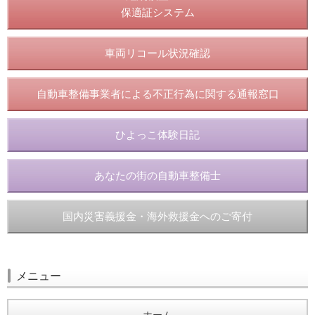
保適証システム
車両リコール状況確認
自動車整備事業者による不正行為に関する通報窓口
ひよっこ体験日記
あなたの街の自動車整備士
国内災害義援金・海外救援金へのご寄付
メニュー