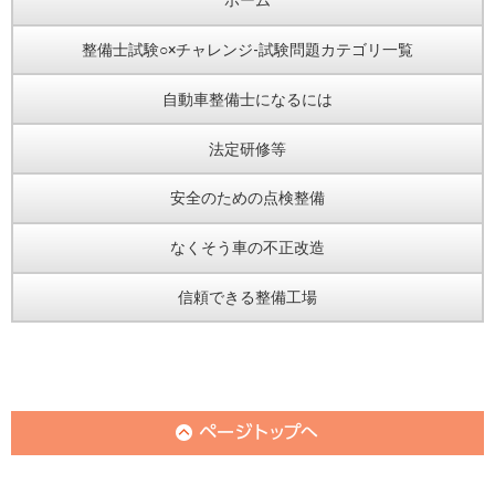
ホーム
整備士試験○×チャレンジ-試験問題カテゴリ一覧
自動車整備士になるには
法定研修等
安全のための点検整備
なくそう車の不正改造
信頼できる整備工場