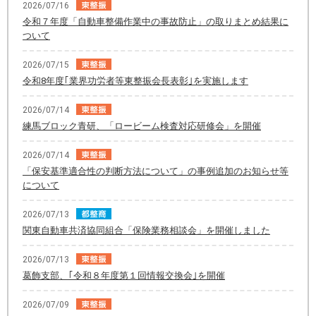
2026/07/16
令和７年度「自動車整備作業中の事故防止」の取りまとめ結果に
ついて
2026/07/15
令和8年度｢業界功労者等東整振会長表彰｣を実施します
2026/07/14
練馬ブロック青研、「ロービーム検査対応研修会」を開催
2026/07/14
「保安基準適合性の判断方法について」の事例追加のお知らせ等
について
2026/07/13
関東自動車共済協同組合「保険業務相談会」を開催しました
2026/07/13
葛飾支部、｢令和８年度第１回情報交換会｣を開催
2026/07/09