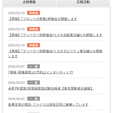
点検整備
広報活動
2026/02/10
【再掲】｢フロントの実務｣研修会を開催します
2026/02/10
【再掲】｢ディーラー別研修会(スズキ自販東京編)｣を開催します
2026/02/10
【再掲】｢ディーラー別研修会(トヨタモビリティ東京編)｣を開催
します
2026/02/07
｢車検･研修講習｣の予約はインターネットで!
2026/02/03
令和7年度第1回登録実技試験合格者【東京受験者分速報】
2026/02/02
多摩支所の電話･ファクスは現在正常に稼働しています