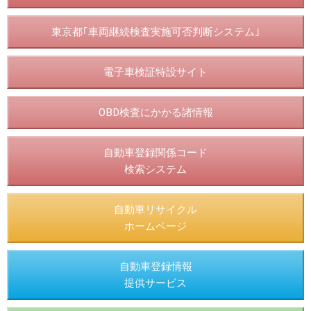
東京都｢車両継続検査実施可否判断システム｣
電子車検証特設サイト
OBD検査にかかる諸情報
自動車登録関係コード
検索システム
自動車リサイクル
ホームページ
自動車登録情報
提供サービス