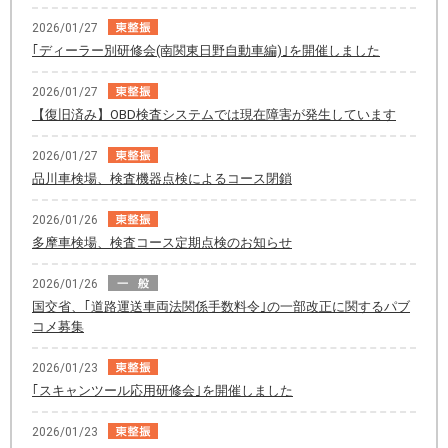
2026/01/27
｢ディーラー別研修会(南関東日野自動車編)｣を開催しました
2026/01/27
【復旧済み】OBD検査システムでは現在障害が発生しています
2026/01/27
品川車検場、検査機器点検によるコース閉鎖
2026/01/26
多摩車検場、検査コース定期点検のお知らせ
2026/01/26
国交省、｢道路運送車両法関係手数料令｣の一部改正に関するパブ
コメ募集
2026/01/23
｢スキャンツール応用研修会｣を開催しました
2026/01/23