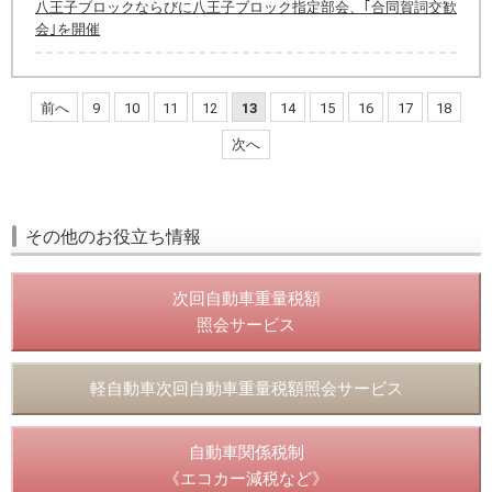
八王子ブロックならびに八王子ブロック指定部会、｢合同賀詞交歓
会｣を開催
前へ
9
10
11
12
13
14
15
16
17
18
次へ
その他のお役立ち情報
次回自動車重量税額
照会サービス
軽自動車次回自動車重量税額照会サービス
自動車関係税制
《エコカー減税など》