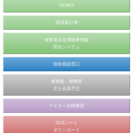
FAINES
環境家計簿
放置違反金滞納車情報
照会システム
技術相談窓口
東整振・都整商
主な会議予定
マイカー点検教室
OCRシート
ダウンロード