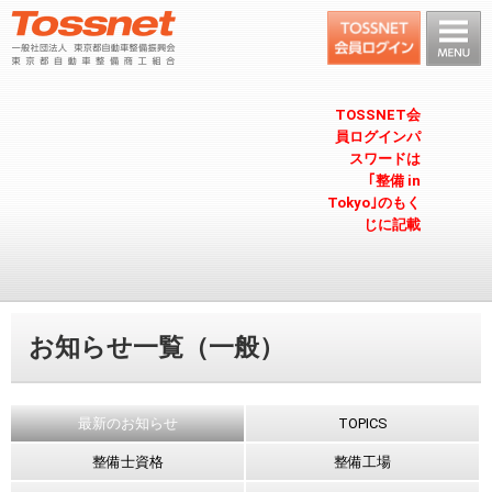
TOSSNET会
員ログインパ
スワードは
｢整備 in
Tokyo｣のもく
じに記載
お知らせ一覧（一般）
最新のお知らせ
TOPICS
整備士資格
整備工場